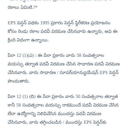
రకాలు ఏమిటి.?*
EPS పెన్షన్ పథకం 1995 ప్రకారం పెన్షన్ స్థిరీకరణ ప్రయోజనం
కోసం రెండు రకాల పదవీ విరమణ చేసినవారు ఉన్నారు, అవి ఈ
క్రింది విధంగా ఉన్నాయి.
పేరా 12 (1)(ఎ) : ఈ పేరా ప్రకారం వారు 58 సంవత్సరాల
వయస్సు తర్వాత పదవీ విరమణ చేసిన సాధారణ పదవీ విరమణ
చేసినవారు. వారు సాధారణ / సూపర్‌యాన్యుయేషన్ EPS పెన్షన్
పొందుతారు.
పేరా 12 (1) (బి) ఈ పేరా ప్రకారం వారు 50 సంవత్సరాల తర్వాత
కానీ 58 సంవత్సరాల వయస్సు రాకముందే పదవీ విరమణ చేసిన
లేదా ఉద్యోగాన్ని నిలిపివేసిన ముందస్తు పదవీ విరమణ
చేసినవారు, వారు తగ్గించబడిన / ముందస్తు EPS పెన్షన్‌కు