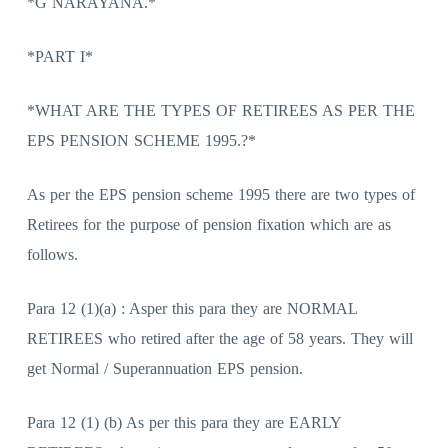
*G NARAYANA.*
*PART I*
*WHAT ARE THE TYPES OF RETIREES AS PER THE
EPS PENSION SCHEME 1995.?*
As per the EPS pension scheme 1995 there are two types of
Retirees for the purpose of pension fixation which are as
follows.
Para 12 (1)(a) : Asper this para they are NORMAL
RETIREES who retired after the age of 58 years. They will
get Normal / Superannuation EPS pension.
Para 12 (1) (b) As per this para they are EARLY