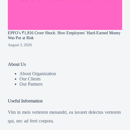
EPFO’s ₹1,816 Crore Shock: How Employees’ Hard-Earned Money
Was Put at Risk
August 3, 2026
About Us
About Organization
Our Clients
Our Partners
Useful Information
Vim in meis verterem menandri, ea iuvaret delectus verterem
qui, nec ad ferri corpora.