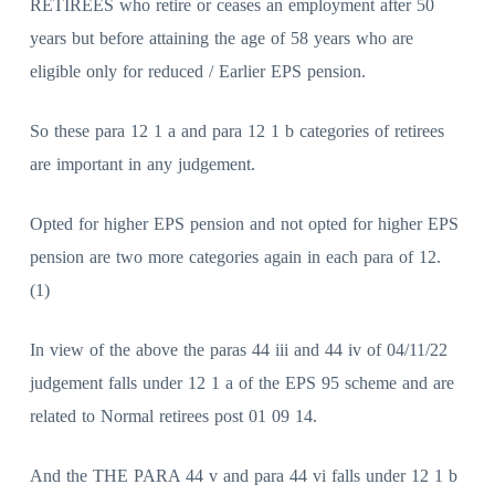
RETIREES who retire or ceases an employment after 50
years but before attaining the age of 58 years who are
eligible only for reduced / Earlier EPS pension.
So these para 12 1 a and para 12 1 b categories of retirees
are important in any judgement.
Opted for higher EPS pension and not opted for higher EPS
pension are two more categories again in each para of 12.
(1)
In view of the above the paras 44 iii and 44 iv of 04/11/22
judgement falls under 12 1 a of the EPS 95 scheme and are
related to Normal retirees post 01 09 14.
And the THE PARA 44 v and para 44 vi falls under 12 1 b