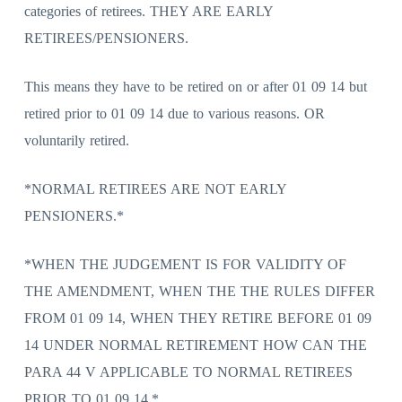
categories of retirees. THEY ARE EARLY
RETIREES/PENSIONERS.
This means they have to be retired on or after 01 09 14 but
retired prior to 01 09 14 due to various reasons. OR
voluntarily retired.
*NORMAL RETIREES ARE NOT EARLY
PENSIONERS.*
*WHEN THE JUDGEMENT IS FOR VALIDITY OF
THE AMENDMENT, WHEN THE THE RULES DIFFER
FROM 01 09 14, WHEN THEY RETIRE BEFORE 01 09
14 UNDER NORMAL RETIREMENT HOW CAN THE
PARA 44 V APPLICABLE TO NORMAL RETIREES
PRIOR TO 01 09 14.*