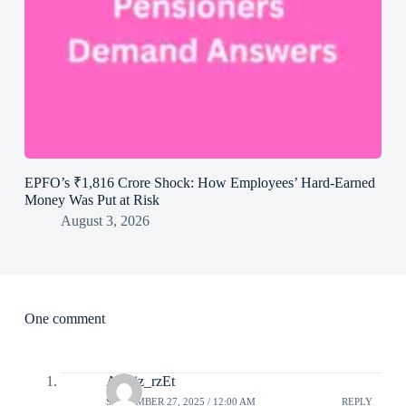
EPFO’s ₹1,816 Crore Shock: How Employees’ Hard-Earned
Money Was Put at Risk
August 3, 2026
One comment
Analiz_rzEt
SEPTEMBER 27, 2025 / 12:00 AM
REPLY