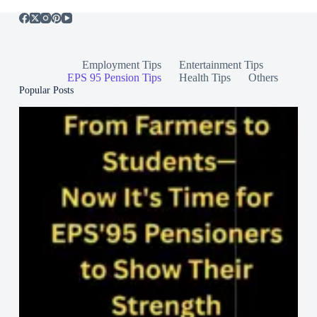
Employment Tips
Entertainment Tips
EPS 95 Pension Tips
Health Tips
Others
Popular Posts