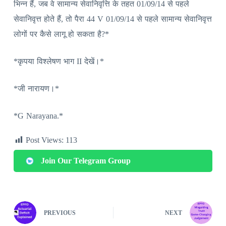
भिन्न हैं, जब वे सामान्य सेवानिवृत्ति के तहत 01/09/14 से पहले
सेवानिवृत्त होते हैं, तो पैरा 44 V 01/09/14 से पहले सामान्य सेवानिवृत्त
लोगों पर कैसे लागू हो सकता है?*
*कृपया विश्लेषण भाग II देखें।*
*जी नारायण।*
*G Narayana.*
Post Views:
113
Join Our Telegram Group
PREVIOUS
NEXT