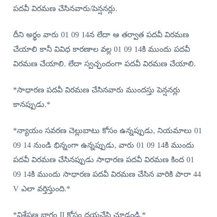
పదవీ విరమణ చేసినవారు/పెన్షనర్లు.
దీని అర్థం వారు 01 09 14న లేదా ఆ తర్వాత పదవీ విరమణ
చేయాలి కానీ వివిధ కారణాల వల్ల 01 09 14కి ముందు పదవీ
విరమణ చేయాలి. లేదా స్వచ్ఛందంగా పదవీ విరమణ చేయాలి.
*సాధారణ పదవీ విరమణ చేసినవారు ముందస్తు పెన్షనర్లు
కానప్పుడు.*
*న్యాయం సవరణ చెల్లుబాటు కోసం ఉన్నప్పుడు, నియమాలు 01
09 14 నుండి భిన్నంగా ఉన్నప్పుడు, వారు 01 09 14కి ముందు
పదవీ విరమణ చేసినప్పుడు సాధారణ పదవీ విరమణ కింద 01
09 14కి ముందు సాధారణ పదవీ విరమణ చేసిన వారికి పారా 44
V ఎలా వర్తిస్తుంది.*
*విశ్లేషణ భాగం II కోసం దయచేసి చూడండి.*