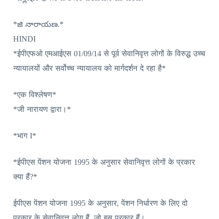
*జి నారాయణ.*
HINDI
*ईपीएफओ एमआईएस 01/09/14 से पूर्व सेवानिवृत्त लोगों के विरुद्ध उच्च
न्यायालयों और सर्वोच्च न्यायालय को मार्गदर्शन दे रहा है*
*एक विश्लेषण*
*जी नारायण द्वारा।*
*भाग I*
*ईपीएस पेंशन योजना 1995 के अनुसार सेवानिवृत्त लोगों के प्रकार
क्या हैं?*
ईपीएस पेंशन योजना 1995 के अनुसार, पेंशन निर्धारण के लिए दो
प्रकार के सेवानिवृत्त लोग हैं, जो इस प्रकार हैं।