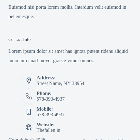
Euismod nisi porta lorem mollis. Interdum velit euismod in
pellentesque.
Contact Info
Lorem ipsum dolor sit amet has ignota putent ridens aliquid
indoctum anad movet graece vimut omnes.
Address:
Street Name, NY 38954
Phone:
578-393-4937
Mobile:
578-393-4937
Website:
Thefallen.in
Copyright © 2026 -