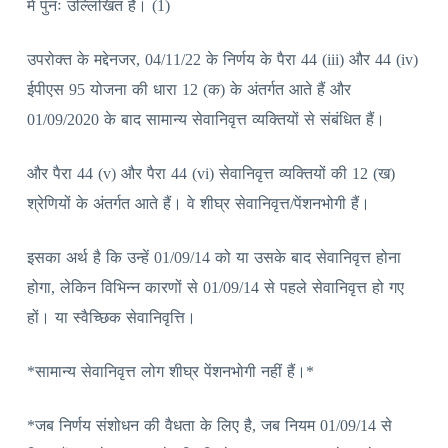
में पुनः उल्लिखित हैं। (1)
उपरोक्त के मद्देनजर, 04/11/22 के निर्णय के पैरा 44 (iii) और 44 (iv)
ईपीएस 95 योजना की धारा 12 (क) के अंतर्गत आते हैं और
01/09/2020 के बाद सामान्य सेवानिवृत्त व्यक्तियों से संबंधित हैं।
और पैरा 44 (v) और पैरा 44 (vi) सेवानिवृत्त व्यक्तियों की 12 (ख)
श्रेणियों के अंतर्गत आते हैं। वे शीघ्र सेवानिवृत्त/पेंशनभोगी हैं।
इसका अर्थ है कि उन्हें 01/09/14 को या उसके बाद सेवानिवृत्त होना
होगा, लेकिन विभिन्न कारणों से 01/09/14 से पहले सेवानिवृत्त हो गए
हों। या स्वैच्छिक सेवानिवृत्ति।
*सामान्य सेवानिवृत्त लोग शीघ्र पेंशनभोगी नहीं हैं।*
*जब निर्णय संशोधन की वैधता के लिए है, जब नियम 01/09/14 से