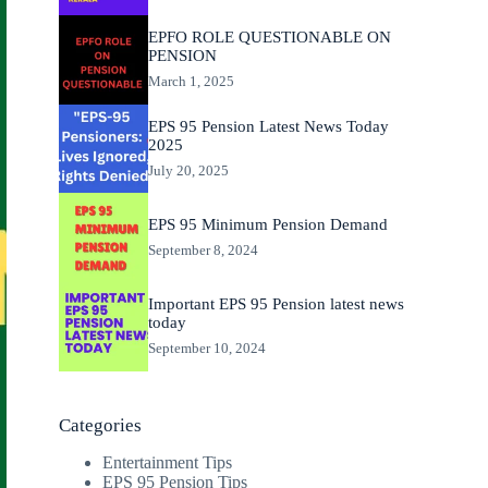
EPFO ROLE QUESTIONABLE ON
PENSION
March 1, 2025
EPS 95 Pension Latest News Today
2025
July 20, 2025
EPS 95 Minimum Pension Demand
September 8, 2024
Important EPS 95 Pension latest news
today
September 10, 2024
Categories
Entertainment Tips
EPS 95 Pension Tips