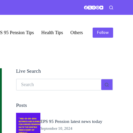
S 95 Pension Tips
Health Tips
Others
Follow
Live Search
No
results
Posts
EPS 95 Pension latest news today
September 10, 2024