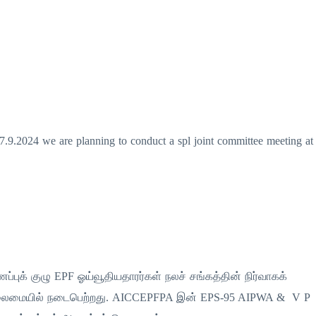
.9.2024 we are planning to conduct a spl joint committee meeting at
் குழு EPF ஓய்வூதியதாரர்கள் நலச் சங்கத்தின் நிர்வாகக்
 தலைமையில் நடைபெற்றது. AICCEPFPA இன் EPS-95 AIPWA & V P