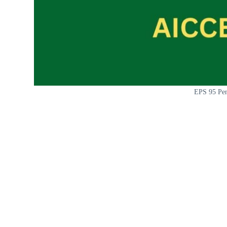
EPS 95 Pen