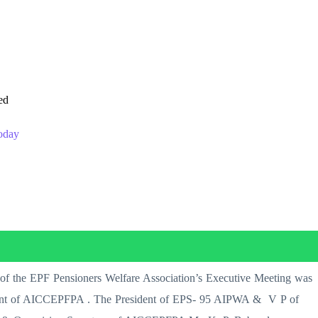
ed
oday
f the EPF Pensioners Welfare Association’s Executive Meeting was
ident of AICCEPFPA . The President of EPS- 95 AIPWA & V P of