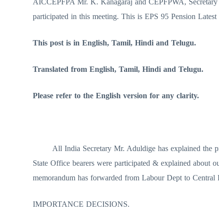
AICCEPFPA Mr. K. Kanagaraj and CEPFPWA, Secretary &
participated in this meeting. This is EPS 95 Pension Lates
This post is in English, Tamil, Hindi and Telugu.
Translated from English, Tamil, Hindi and Telugu.
Please refer to the English version for any clarity.
All India Secretary Mr. Aduldige has explained the pr
State Office bearers were participated & explained about 
memorandum has forwarded from Labour Dept to Central Fi
IMPORTANCE DECISIONS.