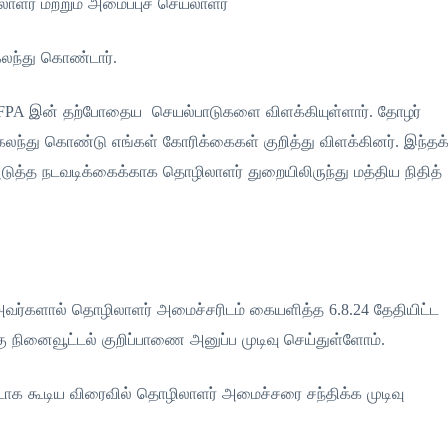
ளர் மற்றும் அமைப்புச் செயலாளர்
 கலந்து கொண்டார்.
A இன் தற்போதைய செயல்பாடுகளை விளக்கியுள்ளார். தோழர்
லந்து கொண்டு எங்கள் கோரிக்கைகள் குறித்து விளக்கினர். இந்தக
அடுத்த நடவடிக்கைக்காக தொழிலாளர் துறையிலிருந்து மத்திய நிதித்
ஜ் அவர்களால் தொழிலாளர் அமைச்சரிடம் கையளித்த 6.8.24 தேதியிட்ட
ு நினைவூட்டல் குறிப்பாணை அனுப்ப முடிவு செய்துள்ளோம்.
கூட்டாக கூடிய விரைவில் தொழிலாளர் அமைச்சரை சந்திக்க முடிவு