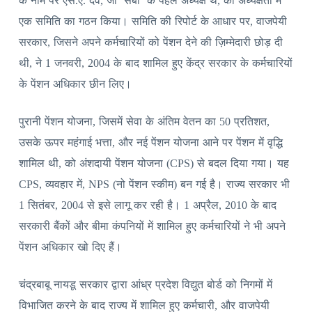
के नाम पर एस.ए. दवे, जो ‘सेबी’ के पहले अध्यक्ष थे, की अध्यक्षता में
एक समिति का गठन किया। समिति की रिपोर्ट के आधार पर, वाजपेयी
सरकार, जिसने अपने कर्मचारियों को पेंशन देने की ज़िम्मेदारी छोड़ दी
थी, ने 1 जनवरी, 2004 के बाद शामिल हुए केंद्र सरकार के कर्मचारियों
के पेंशन अधिकार छीन लिए।
पुरानी पेंशन योजना, जिसमें सेवा के अंतिम वेतन का 50 प्रतिशत,
उसके ऊपर महंगाई भत्ता, और नई पेंशन योजना आने पर पेंशन में वृद्धि
शामिल थी, को अंशदायी पेंशन योजना (CPS) से बदल दिया गया। यह
CPS, व्यवहार में, NPS (नो पेंशन स्कीम) बन गई है। राज्य सरकार भी
1 सितंबर, 2004 से इसे लागू कर रही है। 1 अप्रैल, 2010 के बाद
सरकारी बैंकों और बीमा कंपनियों में शामिल हुए कर्मचारियों ने भी अपने
पेंशन अधिकार खो दिए हैं।
चंद्रबाबू नायडू सरकार द्वारा आंध्र प्रदेश विद्युत बोर्ड को निगमों में
विभाजित करने के बाद राज्य में शामिल हुए कर्मचारी, और वाजपेयी