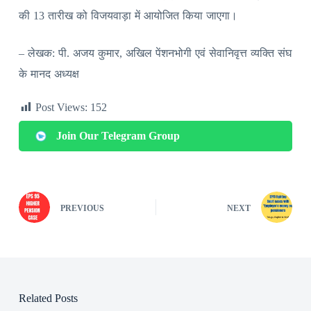
की 13 तारीख को विजयवाड़ा में आयोजित किया जाएगा।
– लेखक: पी. अजय कुमार, अखिल पेंशनभोगी एवं सेवानिवृत्त व्यक्ति संघ
के मानद अध्यक्ष
Post Views:
152
Join Our Telegram Group
PREVIOUS
NEXT
Related Posts