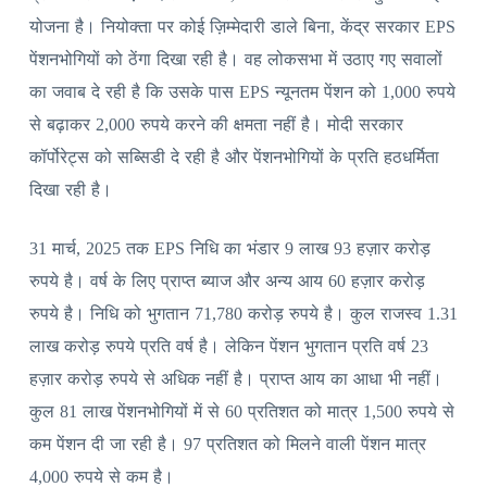
योजना है। नियोक्ता पर कोई ज़िम्मेदारी डाले बिना, केंद्र सरकार EPS
पेंशनभोगियों को ठेंगा दिखा रही है। वह लोकसभा में उठाए गए सवालों
का जवाब दे रही है कि उसके पास EPS न्यूनतम पेंशन को 1,000 रुपये
से बढ़ाकर 2,000 रुपये करने की क्षमता नहीं है। मोदी सरकार
कॉर्पोरेट्स को सब्सिडी दे रही है और पेंशनभोगियों के प्रति हठधर्मिता
दिखा रही है।
31 मार्च, 2025 तक EPS निधि का भंडार 9 लाख 93 हज़ार करोड़
रुपये है। वर्ष के लिए प्राप्त ब्याज और अन्य आय 60 हज़ार करोड़
रुपये है। निधि को भुगतान 71,780 करोड़ रुपये है। कुल राजस्व 1.31
लाख करोड़ रुपये प्रति वर्ष है। लेकिन पेंशन भुगतान प्रति वर्ष 23
हज़ार करोड़ रुपये से अधिक नहीं है। प्राप्त आय का आधा भी नहीं।
कुल 81 लाख पेंशनभोगियों में से 60 प्रतिशत को मात्र 1,500 रुपये से
कम पेंशन दी जा रही है। 97 प्रतिशत को मिलने वाली पेंशन मात्र
4,000 रुपये से कम है।