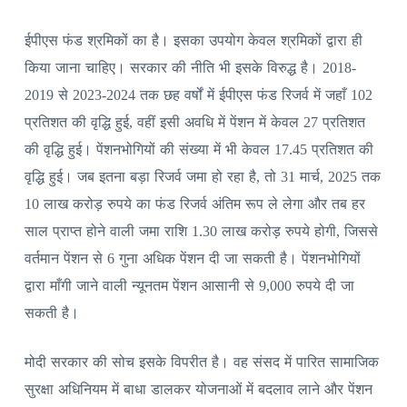
ईपीएस फंड श्रमिकों का है। इसका उपयोग केवल श्रमिकों द्वारा ही
किया जाना चाहिए। सरकार की नीति भी इसके विरुद्ध है। 2018-
2019 से 2023-2024 तक छह वर्षों में ईपीएस फंड रिजर्व में जहाँ 102
प्रतिशत की वृद्धि हुई, वहीं इसी अवधि में पेंशन में केवल 27 प्रतिशत
की वृद्धि हुई। पेंशनभोगियों की संख्या में भी केवल 17.45 प्रतिशत की
वृद्धि हुई। जब इतना बड़ा रिजर्व जमा हो रहा है, तो 31 मार्च, 2025 तक
10 लाख करोड़ रुपये का फंड रिजर्व अंतिम रूप ले लेगा और तब हर
साल प्राप्त होने वाली जमा राशि 1.30 लाख करोड़ रुपये होगी, जिससे
वर्तमान पेंशन से 6 गुना अधिक पेंशन दी जा सकती है। पेंशनभोगियों
द्वारा माँगी जाने वाली न्यूनतम पेंशन आसानी से 9,000 रुपये दी जा
सकती है।
मोदी सरकार की सोच इसके विपरीत है। वह संसद में पारित सामाजिक
सुरक्षा अधिनियम में बाधा डालकर योजनाओं में बदलाव लाने और पेंशन