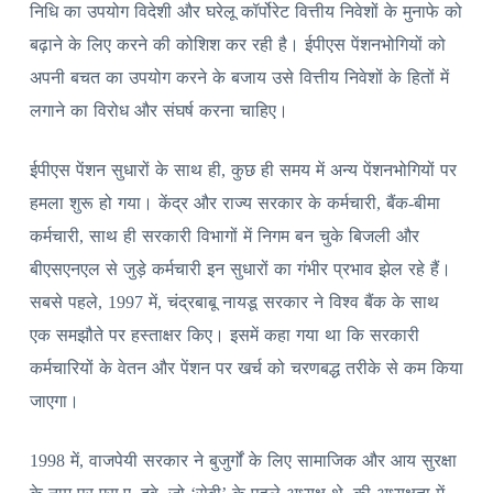
निधि का उपयोग विदेशी और घरेलू कॉर्पोरेट वित्तीय निवेशों के मुनाफे को
बढ़ाने के लिए करने की कोशिश कर रही है। ईपीएस पेंशनभोगियों को
अपनी बचत का उपयोग करने के बजाय उसे वित्तीय निवेशों के हितों में
लगाने का विरोध और संघर्ष करना चाहिए।
ईपीएस पेंशन सुधारों के साथ ही, कुछ ही समय में अन्य पेंशनभोगियों पर
हमला शुरू हो गया। केंद्र और राज्य सरकार के कर्मचारी, बैंक-बीमा
कर्मचारी, साथ ही सरकारी विभागों में निगम बन चुके बिजली और
बीएसएनएल से जुड़े कर्मचारी इन सुधारों का गंभीर प्रभाव झेल रहे हैं।
सबसे पहले, 1997 में, चंद्रबाबू नायडू सरकार ने विश्व बैंक के साथ
एक समझौते पर हस्ताक्षर किए। इसमें कहा गया था कि सरकारी
कर्मचारियों के वेतन और पेंशन पर खर्च को चरणबद्ध तरीके से कम किया
जाएगा।
1998 में, वाजपेयी सरकार ने बुजुर्गों के लिए सामाजिक और आय सुरक्षा