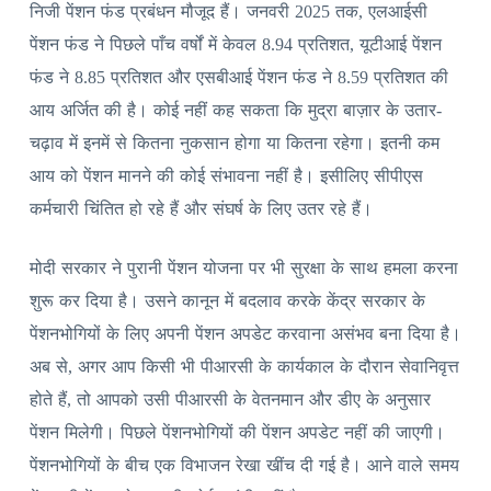
निजी पेंशन फंड प्रबंधन मौजूद हैं। जनवरी 2025 तक, एलआईसी
पेंशन फंड ने पिछले पाँच वर्षों में केवल 8.94 प्रतिशत, यूटीआई पेंशन
फंड ने 8.85 प्रतिशत और एसबीआई पेंशन फंड ने 8.59 प्रतिशत की
आय अर्जित की है। कोई नहीं कह सकता कि मुद्रा बाज़ार के उतार-
चढ़ाव में इनमें से कितना नुकसान होगा या कितना रहेगा। इतनी कम
आय को पेंशन मानने की कोई संभावना नहीं है। इसीलिए सीपीएस
कर्मचारी चिंतित हो रहे हैं और संघर्ष के लिए उतर रहे हैं।
मोदी सरकार ने पुरानी पेंशन योजना पर भी सुरक्षा के साथ हमला करना
शुरू कर दिया है। उसने कानून में बदलाव करके केंद्र सरकार के
पेंशनभोगियों के लिए अपनी पेंशन अपडेट करवाना असंभव बना दिया है।
अब से, अगर आप किसी भी पीआरसी के कार्यकाल के दौरान सेवानिवृत्त
होते हैं, तो आपको उसी पीआरसी के वेतनमान और डीए के अनुसार
पेंशन मिलेगी। पिछले पेंशनभोगियों की पेंशन अपडेट नहीं की जाएगी।
पेंशनभोगियों के बीच एक विभाजन रेखा खींच दी गई है। आने वाले समय