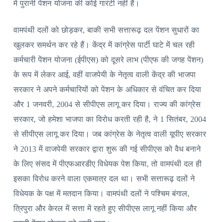
में पुरानी पेंशन योजना की कोई गारंटी नहीं है।
वामपंथी दलों को छोड़कर, बाकी सभी सत्तारूढ़ दल पेंशन सुधारों का
खुलकर समर्थन कर रहे हैं। केंद्र में कांग्रेस पार्टी घाटे में चल रही
कर्मचारी पेंशन योजना (ईपीएस) को दूसरे लाभ (पीएफ की जगह पेंशन)
के रूप में लेकर आई, वहीं वाजपेयी के नेतृत्व वाली केंद्र की भाजपा
सरकार ने अपने कर्मचारियों को पेंशन के अधिकार से वंचित कर दिया
और 1 जनवरी, 2004 से सीपीएस लागू कर दिया। राज्य की कांग्रेस
सरकार, जो हमेशा भाजपा का विरोध करती रही है, ने 1 सितंबर, 2004
से सीपीएस लागू कर दिया। जब कांग्रेस के नेतृत्व वाली यूपीए सरकार
ने 2013 में वाजपेयी सरकार द्वारा शुरू की गई सीपीएस को वैध बनाने
के लिए संसद में पीएफआरडीए विधेयक पेश किया, तो वामपंथी दल ही
इसका विरोध करने वाला एकमात्र दल था। सभी सत्तारूढ़ दलों ने
विधेयक के पक्ष में मतदान किया। वामपंथी दलों ने पश्चिम बंगाल,
त्रिपुरा और केरल में सत्ता में रहते हुए सीपीएस लागू नहीं किया और