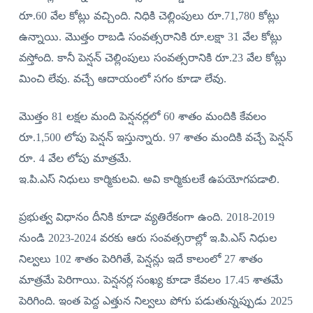
రూ.60 వేల కోట్లు వచ్చింది. నిధికి చెల్లింపులు రూ.71,780 కోట్లు
ఉన్నాయి. మొత్తం రాబడి సంవత్సరానికి రూ.లక్షా 31 వేల కోట్లు
వస్తోంది. కానీ పెన్షన్‌ చెల్లింపులు సంవత్సరానికి రూ.23 వేల కోట్లు
మించి లేవు. వచ్చే ఆదాయంలో సగం కూడా లేవు.
మొత్తం 81 లక్షల మంది పెన్షనర్లలో 60 శాతం మందికి కేవలం
రూ.1,500 లోపు పెన్షన్‌ ఇస్తున్నారు. 97 శాతం మందికి వచ్చే పెన్షన్‌
రూ. 4 వేల లోపు మాత్రమే.
ఇ.పి.ఎస్‌ నిధులు కార్మికులవి. అవి కార్మికులకే ఉపయోగపడాలి.
ప్రభుత్వ విధానం దీనికి కూడా వ్యతిరేకంగా ఉంది. 2018-2019
నుండి 2023-2024 వరకు ఆరు సంవత్సరాల్లో ఇ.పి.ఎస్‌ నిధుల
నిల్వలు 102 శాతం పెరిగితే, పెన్షన్లు ఇదే కాలంలో 27 శాతం
మాత్రమే పెరిగాయి. పెన్షనర్ల సంఖ్య కూడా కేవలం 17.45 శాతమే
పెరిగింది. ఇంత పెద్ద ఎత్తున నిల్వలు పోగు పడుతున్నప్పుడు 2025