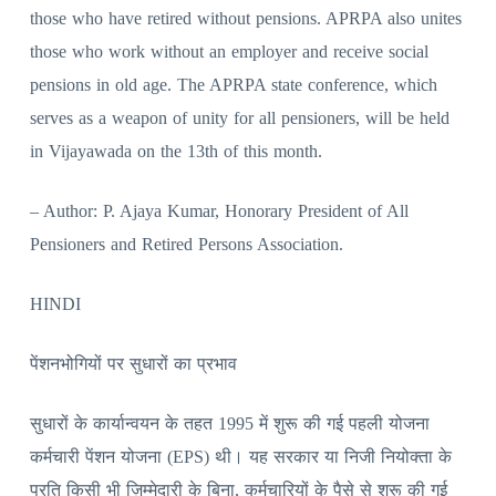
those who have retired without pensions. APRPA also unites
those who work without an employer and receive social
pensions in old age. The APRPA state conference, which
serves as a weapon of unity for all pensioners, will be held
in Vijayawada on the 13th of this month.
– Author: P. Ajaya Kumar, Honorary President of All
Pensioners and Retired Persons Association.
HINDI
पेंशनभोगियों पर सुधारों का प्रभाव
सुधारों के कार्यान्वयन के तहत 1995 में शुरू की गई पहली योजना
कर्मचारी पेंशन योजना (EPS) थी। यह सरकार या निजी नियोक्ता के
प्रति किसी भी ज़िम्मेदारी के बिना, कर्मचारियों के पैसे से शुरू की गई