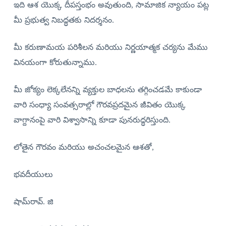
ఇది ఆశ యొక్క దీపస్తంభం అవుతుంది, సామాజిక న్యాయం పట్ల
మీ ప్రభుత్వ నిబద్ధతకు నిదర్శనం.
మీ కరుణామయ పరిశీలన మరియు నిర్ణయాత్మక చర్యను మేము
వినయంగా కోరుతున్నాము.
మీ జోక్యం లెక్కలేనన్ని వ్యక్తుల బాధలను తగ్గించడమే కాకుండా
వారి సంధ్యా సంవత్సరాల్లో గౌరవప్రదమైన జీవితం యొక్క
వాగ్దానంపై వారి విశ్వాసాన్ని కూడా పునరుద్ధరిస్తుంది.
లోతైన గౌరవం మరియు అచంచలమైన ఆశతో,
భవదీయులు
షామ్‌రావ్. జి