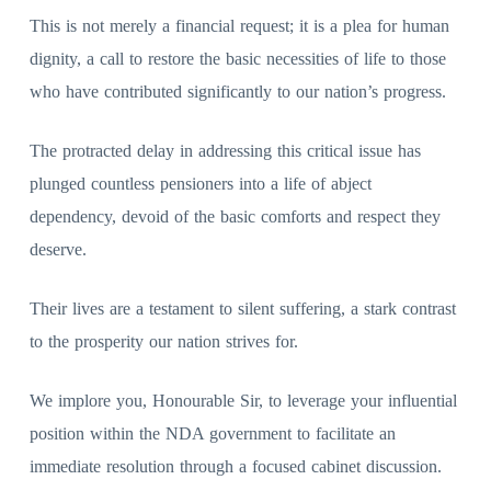
This is not merely a financial request; it is a plea for human
dignity, a call to restore the basic necessities of life to those
who have contributed significantly to our nation’s progress.
The protracted delay in addressing this critical issue has
plunged countless pensioners into a life of abject
dependency, devoid of the basic comforts and respect they
deserve.
Their lives are a testament to silent suffering, a stark contrast
to the prosperity our nation strives for.
We implore you, Honourable Sir, to leverage your influential
position within the NDA government to facilitate an
immediate resolution through a focused cabinet discussion.