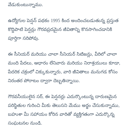
వేడుకుంటున్నాము.
ఉద్యోగుల పెన్షన్ పథకం 1995 కింద అందించబడుతున్న ప్రస్తుత
కొద్దిపాటి పెన్షన్లు గౌరవప్రదమైన జీవితాన్ని కొనసాగించడానికి
పూర్తిగా సరిపోవు.
ఈ సీనియర్ మరియు చాలా సీనియర్ సిటిజన్లు, వీరిలో చాలా
మంది పేదలు, ఆధారం లేనివారు మరియు నిరాశ్రయులు కూడా,
పేదరిక చక్రంలో చిక్కుకున్నారు, వారి జీవితాలు మనుగడ కోసం
నిరంతర పోరాటం ద్వారా దెబ్బతిన్నాయి.
గౌరవనీయులైన సర్, ఈ పెన్షనర్లు ఎదుర్కొంటున్న దారుణమైన
పరిస్థితుల గురించి మీకు తెలుసని మేము అర్థం చేసుకున్నాము,
బహుశా మీ సహాయం కోరిన వారితో వ్యక్తిగతంగా ఎదుర్కొన్న
సంఘటనల నుండి.