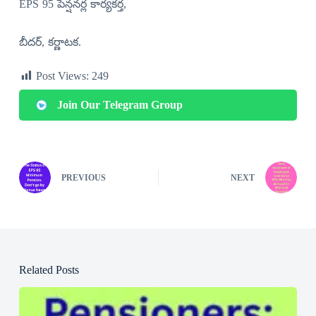
EPS 95 పెన్షనర్ల కార్యకర్త,
బీదర్, కర్ణాటక.
Post Views:
249
Join Our Telegram Group
PREVIOUS
NEXT
Related Posts