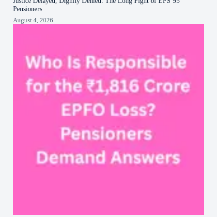
Justice Delayed, Dignity Denied: The Long Fight of EPS’95
Pensioners
August 4, 2026