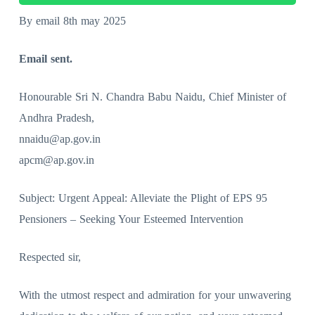
By email 8th may 2025
Email sent.
Honourable Sri N. Chandra Babu Naidu, Chief Minister of
Andhra Pradesh,
nnaidu@ap.gov.in
apcm@ap.gov.in
Subject: Urgent Appeal: Alleviate the Plight of EPS 95
Pensioners – Seeking Your Esteemed Intervention
Respected sir,
With the utmost respect and admiration for your unwavering