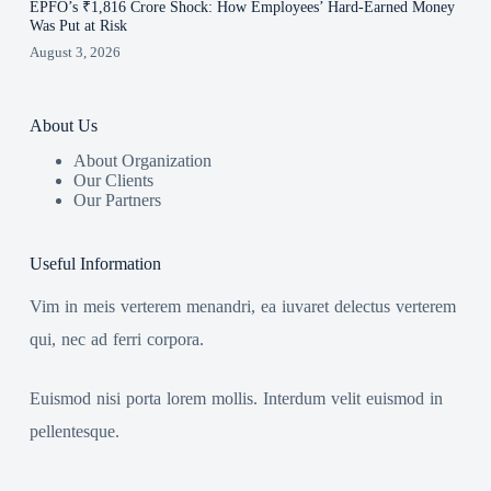
EPFO’s ₹1,816 Crore Shock: How Employees’ Hard-Earned Money
Was Put at Risk
August 3, 2026
About Us
About Organization
Our Clients
Our Partners
Useful Information
Vim in meis verterem menandri, ea iuvaret delectus verterem
qui, nec ad ferri corpora.
Euismod nisi porta lorem mollis. Interdum velit euismod in
pellentesque.