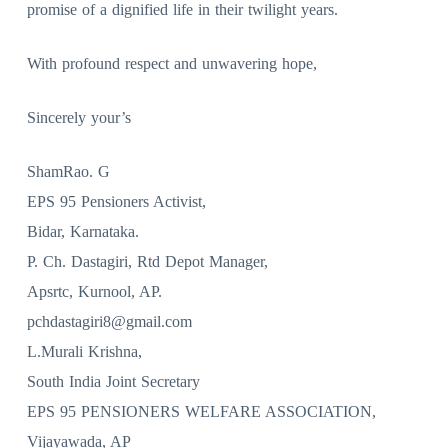
promise of a dignified life in their twilight years.
With profound respect and unwavering hope,
Sincerely your’s
ShamRao. G
EPS 95 Pensioners Activist,
Bidar, Karnataka.
P. Ch. Dastagiri, Rtd Depot Manager,
Apsrtc, Kurnool, AP.
pchdastagiri8@gmail.com
L.Murali Krishna,
South India Joint Secretary
EPS 95 PENSIONERS WELFARE ASSOCIATION,
Vijayawada, AP