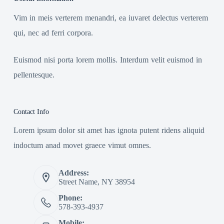
Vim in meis verterem menandri, ea iuvaret delectus verterem
qui, nec ad ferri corpora.
Euismod nisi porta lorem mollis. Interdum velit euismod in
pellentesque.
Contact Info
Lorem ipsum dolor sit amet has ignota putent ridens aliquid
indoctum anad movet graece vimut omnes.
Address:
Street Name, NY 38954
Phone:
578-393-4937
Mobile: