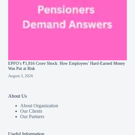
EPFO’s ₹1,816 Crore Shock: How Employees’ Hard-Earned Money
Was Put at Risk
August 3, 2026
About Us
About Organization
Our Clients
Our Partners
Useful Information