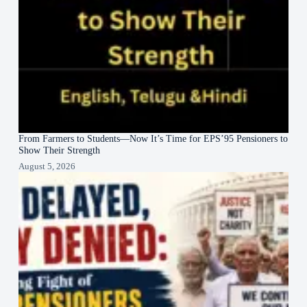
From Farmers to Students—Now It’s Time for EPS’95 Pensioners to
Show Their Strength
August 5, 2026